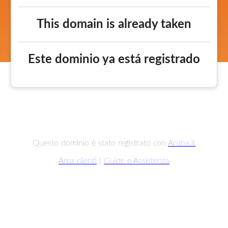
This domain is already taken
Este dominio ya está registrado
Questo dominio è stato registrato con
Aruba.it
Area clienti
|
Guide e Assistenza